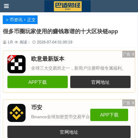
>
币资讯
正文
很多币圈玩家使用的赚钱靠谱的十大区块链app
LR
阅读：
2026-07-04 01:00:19
广告
X
欧意最新版本
全球三大交易所之一，新用户注册即领专属福利。
APP下载
官网地址
广告
X
币安
APP下载
Binance全球加密货币交易平台
官网地址