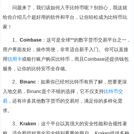
问题来了，我们该如何入手比特币呢？别担心，我这就
给你介绍几个超好用的软件和平台，让你轻松成为比特币玩
家！
1、
Coinbase
：这可是全球**的数字货币交易平台之一，
用户界面友好，操作简便，非常适合新手入门。 你可以直接
用
信用卡
或银行账户购买比特币，而且Coinbase还提供钱包
服务，让你的比特安币全存储。
2、
Binanc
：如果你已经对比特币有所了解，想要更深
入地交易，Binanc是个不错的选择，它不仅支持
比特币交
易
，还有许多其他数字货币的交易对，满足你的多样化需
求。
3、
Kraken
：这个平台以其强大的安全性能和合规性著
称，适合那些对资金安全特别看重的用户。️ Kraken提供多种