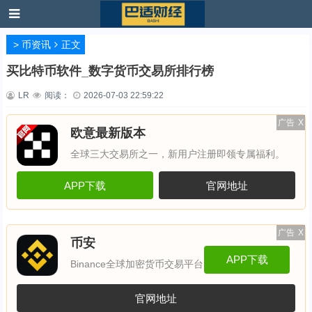
>
币资讯
正文
买比特币软件_数字货币交易所排行榜
LR
阅读：
2026-07-03 22:59:22
广告
X
欧意最新版本
全球三大交易所之一，新用户注册即领专属福利。
APP下载
官网地址
广告
X
币安
APP下载
Binance全球加密货币交易平台
官网地址