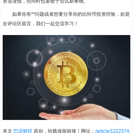
资需谨慎，但同时也要敢于尝试新事物。
如果你有**问题或者想要分享你的比特币投资经验，欢迎
在评论区留言，我们一起交流学习！
本文
巴适财经
原创，转载保留链接！网址：
/article/1222374.