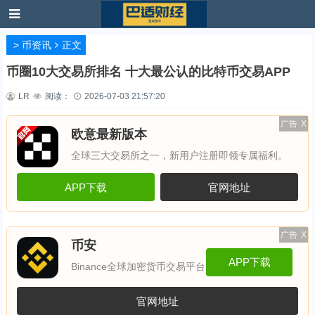
>
币资讯
正文
币圈10大交易所排名 十大最公认的比特币交易APP
LR
阅读：
2026-07-03 21:57:20
广告
X
欧意最新版本
全球三大交易所之一，新用户注册即领专属福利。
APP下载
官网地址
广告
X
币安
APP下载
Binance全球加密货币交易平台
官网地址