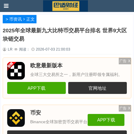
>
币资讯
正文
2025年全球最新九大比特币交易平台排名 世界9大区
块链交易
LR
阅读：
2026-07-03 21:00:03
广告
X
欧意最新版本
全球三大交易所之一，新用户注册即领专属福利。
APP下载
官网地址
广告
X
币安
APP下载
Binance全球加密货币交易平台