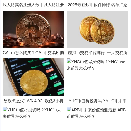
以太坊实名注册人数｜以太坊注册
2025最新炒币软件排行 名单汇总
及操作教程
GAL币怎么购买？GAL币交易所购
虚拟币交易平台排行_十大交易所
买教程介绍
app下载2025
易欧怎么买币V6.4.92_欧亿3手机
YHC币值得投资吗？YHC币未来
版登陆入口
前景怎么样？