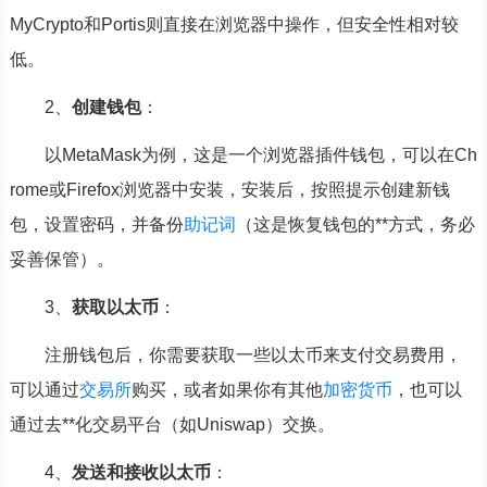
MyCrypto和Portis则直接在浏览器中操作，但安全性相对较
低。
2、
创建钱包
：
以MetaMask为例，这是一个浏览器插件钱包，可以在Ch
rome或Firefox浏览器中安装，安装后，按照提示创建新钱
包，设置密码，并备份
助记词
（这是恢复钱包的**方式，务必
妥善保管）。
3、
获取以太币
：
注册钱包后，你需要获取一些以太币来支付交易费用，
可以通过
交易所
购买，或者如果你有其他
加密货币
，也可以
通过去**化交易平台（如Uniswap）交换。
4、
发送和接收以太币
：