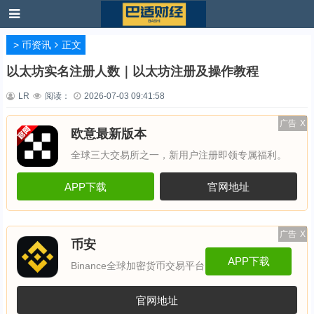
>
币资讯
正文
以太坊实名注册人数｜以太坊注册及操作教程
LR
阅读：
2026-07-03 09:41:58
广告
X
欧意最新版本
全球三大交易所之一，新用户注册即领专属福利。
APP下载
官网地址
广告
X
币安
APP下载
Binance全球加密货币交易平台
官网地址