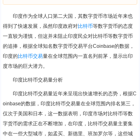
印度作为全球人口第二大国，其数字货币市场近年来也
得到了快速发展，虽然印度政府对
比特币
等数字货币的态度
一直较为谨慎，但这并未阻止印度民众对比特币等数字货币
的追捧，根据全球知名数字货币交易平台Coinbase的数据，
印度的
比特币交易
量在全球范围内一直名列前茅，显示出印
度市场的巨大潜力。
印度比特币交易量分析
印度比特币交易量近年来呈现出快速增长的态势，根据C
oinbase的数据，印度比特币交易量在全球范围内排名第三，
仅次于美国和日本，这一数据表明，印度市场对比特币等数
字货币的需求正在不断增加，在印度，比特币交易量主要集
中在一些大型城市，如孟买、新德里、班加罗尔等，这些城