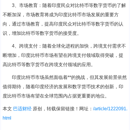
3、市场教育：随着印度民众对比特币等数字货币的了解
不断加深，市场教育将成为印度比特币市场发展的重要方
向，通过市场教育，提高印度民众对比特币等数字货币的认
识，增加比特币等数字货币的接受度。
4、跨境支付：随着全球化进程的加快，跨境支付需求不
断增加，印度比特币市场有望在跨境支付领域取得突破，提
高比特币等数字货币在跨境支付领域的应用。
印度比特币市场虽然面临着**的挑战，但其发展前景依然
值得期待，随着印度经济的发展和数字货币技术的创新，印
度比特币市场有望在全球范围内占据更重要的地位。
本文
巴适财经
原创，转载保留链接！网址：
/article/1222091.
html