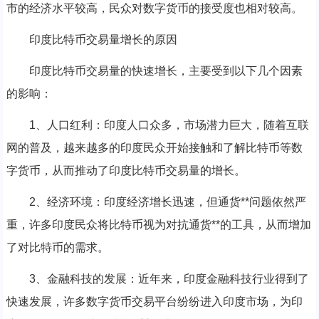
市的经济水平较高，民众对数字货币的接受度也相对较高。
印度比特币交易量增长的原因
印度比特币交易量的快速增长，主要受到以下几个因素
的影响：
1、人口红利：印度人口众多，市场潜力巨大，随着互联
网的普及，越来越多的印度民众开始接触和了解比特币等数
字货币，从而推动了印度比特币交易量的增长。
2、经济环境：印度经济增长迅速，但通货**问题依然严
重，许多印度民众将比特币视为对抗通货**的工具，从而增加
了对比特币的需求。
3、金融科技的发展：近年来，印度金融科技行业得到了
快速发展，许多数字货币交易平台纷纷进入印度市场，为印