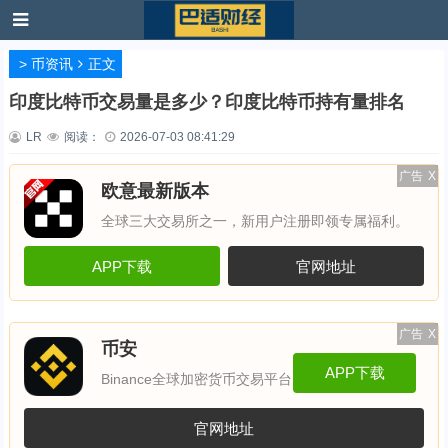
>
币资讯
正文
印度比特币交易量是多少？印度比特币持有量排名
LR
阅读：
2026-07-03 08:41:29
广告
X
欧意最新版本
全球三大交易所之一，新用户注册即领专属福利。
APP下载
官网地址
广告
X
币安
APP下载
Binance全球加密货币交易平台
官网地址