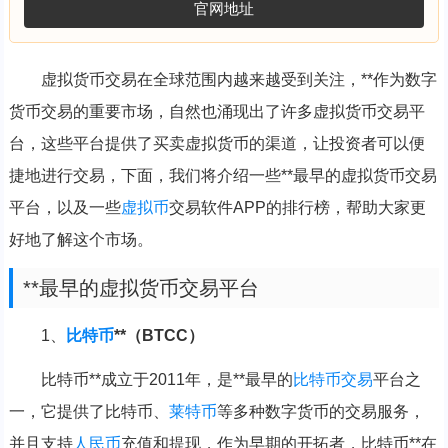
官网地址
虚拟货币交易在全球范围内越来越受到关注，**作为数字
货币交易的重要市场，自然也涌现出了许多虚拟货币交易平
台，这些平台提供了买卖虚拟货币的渠道，让投资者可以便
捷地进行交易，下面，我们将介绍一些**最早的虚拟货币交易
平台，以及一些
虚拟币
交易软件APP的排行榜，帮助大家更
好地了解这个市场。
**最早的虚拟货币交易平台
1、
比特币
**（BTCC）
比特币**成立于2011年，是**最早的
比特币交易
平台之
一，它提供了比特币、
莱特币
等多种数字货币的交易服务，
并且支持
人民币
充值和提现，作为早期的开拓者，比特币**在