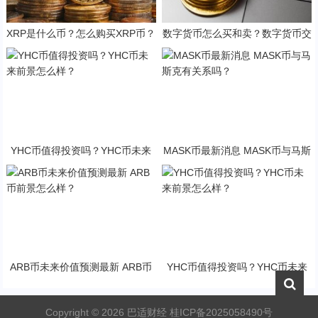
XRP是什么币？怎么购买XRP币？
数字货币怎么买和卖？数字货币交
XRP币官网总量和币种概念介绍
易教程
YHC币值得投资吗？YHC币未来
MASK币最新消息 MASK币与马斯
前景怎么样？
克有关系吗？
ARB币未来价值预测最新 ARB币
YHC币值得投资吗？YHC币未来
前景怎么样？
前景怎么样？
Copyright ©
2026
巴适财经
桂ICP备2025058490号