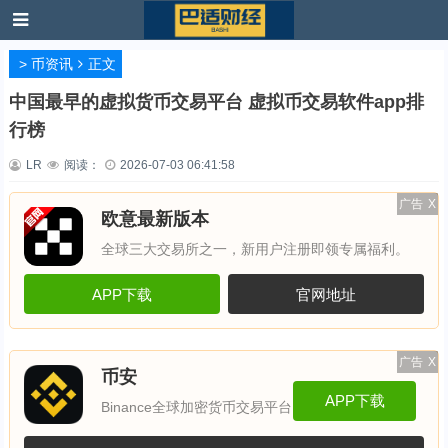
>
币资讯
正文
中国最早的虚拟货币交易平台 虚拟币交易软件app排
行榜
LR
阅读：
2026-07-03 06:41:58
广告
X
欧意最新版本
全球三大交易所之一，新用户注册即领专属福利。
APP下载
官网地址
广告
X
币安
APP下载
Binance全球加密货币交易平台