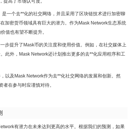
，提高了市场认可度。
模网络）是一个去**化的社交网络，并且采用了区块链技术进行加密聊
k在加密货币领域具有巨大的潜力。作为Mask Network生态系统
k币的价值也有望不断提升。
景，进一步提升了Mask币的关注度和使用价值。例如，在社交媒体上
外，Mask Network还计划推出更多的去**化应用程序和工
及Mask Network作为去**化社交网络的发展和创新。然
资者在参与时应谨慎对待。
测
Network有潜力在未来达到更高的水平。根据我们的预测，如果