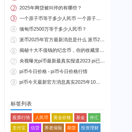
2025年网贷被叫停的有哪些？
一个原子币等于多少人民币 一个原子币价格介绍
缅甸币2500万等于多少人民币？
派币2025年官方最新消息是什么 派币2025年官方最新消息真实分享
揭秘十大不值钱的纪念币，你的收藏里有吗？
央视曝光pi币最新最真实报道2023 pi已经成功了是真的吗（假的）
pi币今日价格 - pi币今日价格行情
pi币今天最新官方消息真实2025年10月 派币今天最新消息介绍
标签列表
股票行情
人民币
黄金价格
基金
外汇
支付宝
信贷
养老保险
期货
投资理财