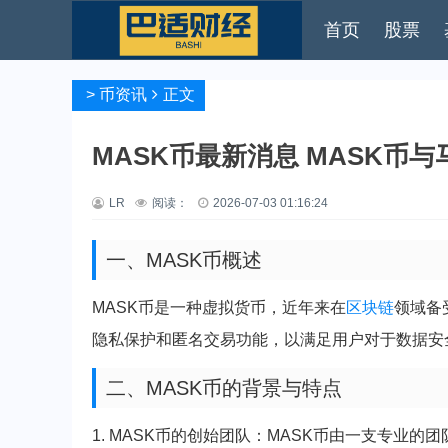
首页
股票
>
币资讯
正文
MASK币最新消息 MASK币
LR
阅读：
2026-07-03 01:16:24
一、MASK币概述
MASK币是一种虚拟货币，近年来在
区块链
领域备
隐私保护和匿名交易功能，以满足用户对于数据安
二、MASK币的背景与特点
1. MASK币的创始团队：MASK币由一支专业