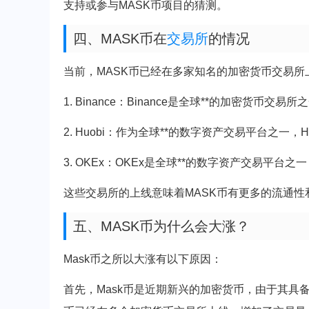
支持或参与MASK币项目的猜测。
四、MASK币在
交易所
的情况
当前，MASK币已经在多家知名的加密货币交易
1. Binance：Binance是全球**的加密货
2. Huobi：作为全球**的数字资产交易平台之一
3. OKEx：OKEx是全球**的数字资产交易平台
这些交易所的上线意味着MASK币有更多的流通
五、MASK币为什么会大涨？
Mask币之所以大涨有以下原因：
首先，Mask币是近期新兴的加密货币，由于其具