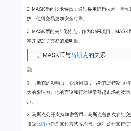
2. MASK币的技术特点：通过采用混币技术、零
护，使得交易更加安全可靠。
3. MASK币的去**化特点：作为DeFi项目，M
本并增加了交易的透明度。
三、MASK币与
马斯克
的关系
1. 马斯克的影响力：众所周知，马斯克是特斯拉和
大的影响力。他的言论和行动经常引起市场的波动
点。
2. 马斯克公开支持加密货币：马斯克曾多次在社
接受
比特币
作为支付方式等消息。这种公开支持使