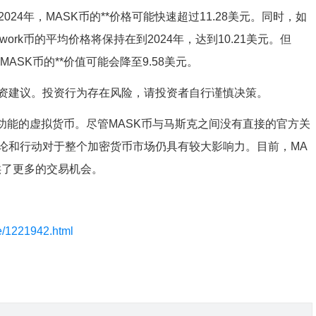
到2024年，MASK币的**价格可能快速超过11.28美元。同时，如
work币的平均价格将保持在到2024年，达到10.21美元。但
ASK币的**价值可能会降至9.58美元。
资建议。投资行为存在风险，请投资者自行谨慎决策。
功能的虚拟货币。尽管MASK币与马斯克之间没有直接的官方关
论和行动对于整个加密货币市场仍具有较大影响力。目前，MA
供了更多的交易机会。
le/1221942.html