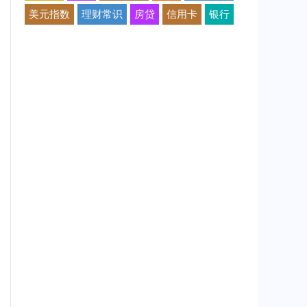
美元指数
理财常识
房贷
信用卡
银行