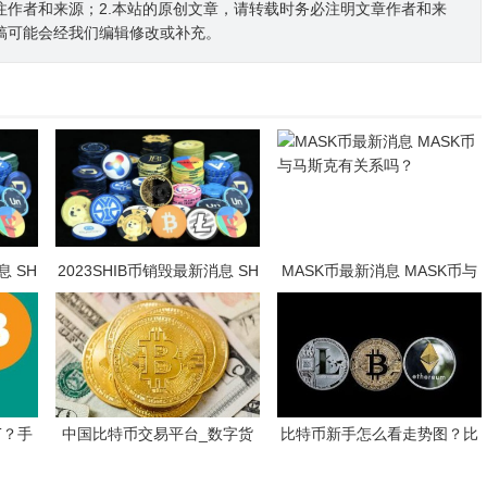
注作者和来源；2.本站的原创文章，请转载时务必注明文章作者和来
稿可能会经我们编辑修改或补充。
息 SH
2023SHIB币销毁最新消息 SH
MASK币最新消息 MASK币与
？
IB币未来前景怎么样？
马斯克有关系吗？
T？手
中国比特币交易平台_数字货
比特币新手怎么看走势图？比
教程
币10大交易平台
特币k线图新手教程