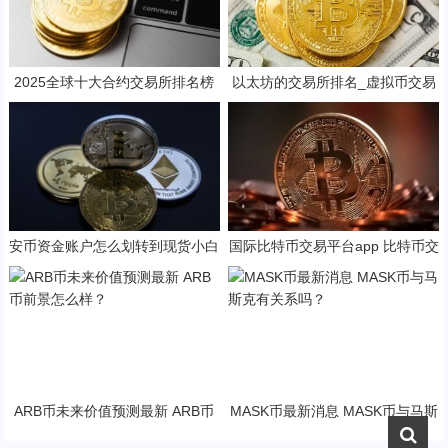
2025全球十大合约交易所排名榜
以太坊的交易所排名_虚拟币交易
单
平台 最新版本
安币资金账户怎么划转到现货小白
国际比特币交易平台app 比特币交
教程图解
易平台排行榜
ARB币未来价值预测最新 ARB币
MASK币最新消息 MASK币与马斯
前景怎么样？
克有关系吗？