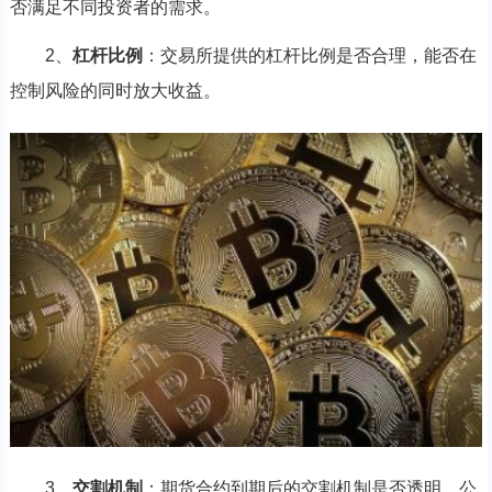
否满足不同投资者的需求。
2、
杠杆比例
：交易所提供的杠杆比例是否合理，能否在
控制风险的同时放大收益。
3、
交割机制
：期货合约到期后的交割机制是否透明、公