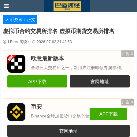
>
币资讯
正文
虚拟币合约交易所排名 虚拟币期货交易所排名
LR
阅读：
2026-07-02 21:43:53
广告
X
欧意最新版本
全球三大交易所之一，新用户注册即领专属福利。
APP下载
官网地址
广告
X
币安
APP下载
Binance全球加密货币交易平台
官网地址