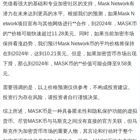
凭借着强大的基础和专业加密社区的支持，Mask Network有
潜力在未来达到更高的水平。根据我们的预测，如果Mask N
etwork项目宣布与其他网络进行**合作，到2024年，MASK币
的**价格可能快速超过11.28美元。同时，如果当前加密市场
保持看涨趋势，我们预计Mask Network币的平均价格将保持
在到2024年，达到10.21美元。但是，如果加密货币市场出现
下滑，那么到2024年，MASK币的**价值可能会降至9.58美
元。
需要强调的是，以上价格预测仅供参考，不构成投资建议。
投资行为存在风险，请投资者自行谨慎决策。
综上所述，MASK币是一种具备匿名性和隐私保护功能的虚拟
货币。尽管MASK币与马斯克之间没有直接的官方关联，但马
斯克作为加密货币市场的重要人物，其言论和行动对于整个