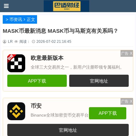
>
币资讯
正文
MASK币最新消息 MASK币与马斯克有关系吗？
LR
阅读：
2026-07-02 21:16:45
广告
X
欧意最新版本
全球三大交易所之一，新用户注册即领专属福利。
APP下载
官网地址
广告
X
币安
APP下载
Binance全球加密货币交易平台
官网地址