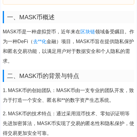
一、MASK币概述
MASK币是一种虚拟货币，近年来在
区块链
领域备受瞩目。作
为一种DeFi（
去**化
金融）项目，MASK币旨在提供隐私保护
和匿名交易功能，以满足用户对于数据安全和个人隐私的需
求。
二、MASK币的背景与特点
1. MASK币的创始团队：MASK币由一支专业的团队开发，致
力于打造一个安全、匿名和**的数字资产生态系统。
2. MASK币的技术特点：通过采用混币技术、零知识证明等
先进加密算法，MASK币实现了交易的匿名性和隐私保护，使
得交易更加安全可靠。