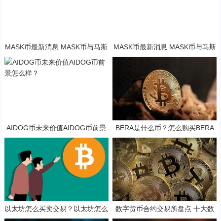
MASK币最新消息 MASK币与马斯
MASK币最新消息 MASK币与马斯
克有关系吗？
克有关系吗？
AIDOG币未来价值AIDOG币前景
BERA是什么币？怎么购买BERA
怎么样？
币？BERA币官网总量和币种概念
介绍
以太坊怎么买卖交易？以太坊怎么
数字货币合约交易所盘点 十大数
买卖呀
字货币合约交易app