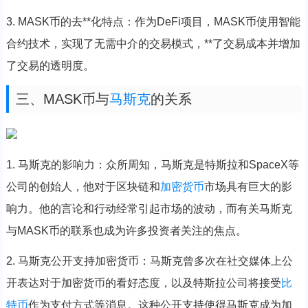
3. MASK币的去**化特点：作为DeFi项目，MASK币使用智能
合约技术，实现了无需中介的交易模式，**了交易成本并增加
了交易的透明度。
三、MASK币与
马斯克
的关系
1. 马斯克的影响力：众所周知，马斯克是特斯拉和SpaceX等
公司的创始人，他对于区块链和
加密货币
市场具有巨大的影
响力。他的言论和行动经常引起市场的波动，而有关马斯克
与MASK币的联系也成为许多投资者关注的焦点。
2. 马斯克公开支持加密货币：马斯克曾多次在社交媒体上公
开表达对于加密货币的看好态度，以及特斯拉公司将接受
比
特币
作为支付方式等消息。这种公开支持使得马斯克成为加