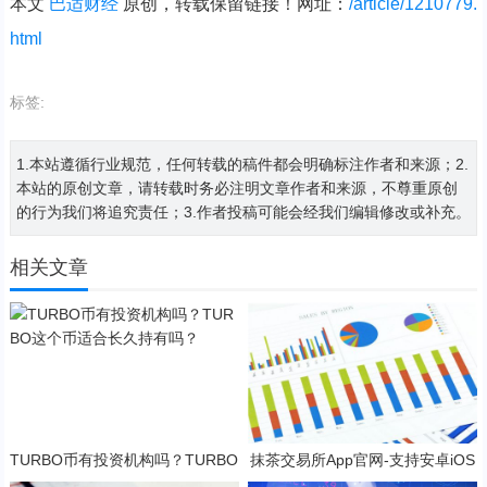
本文
巴适财经
原创，转载保留链接！网址：
/article/1210779.
html
标签:
1.本站遵循行业规范，任何转载的稿件都会明确标注作者和来源；2.
本站的原创文章，请转载时务必注明文章作者和来源，不尊重原创
的行为我们将追究责任；3.作者投稿可能会经我们编辑修改或补充。
相关文章
TURBO币有投资机构吗？TURBO
抹茶交易所App官网-支持安卓iOS
这个币适合长久持有吗？
官方下载应用平台