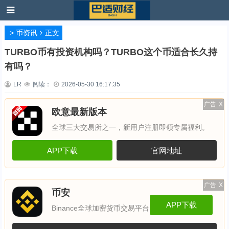
>
币资讯
正文
TURBO币有投资机构吗？TURBO这个币适合长久持
有吗？
LR
阅读：
2026-05-30 16:17:35
广告
X
欧意最新版本
全球三大交易所之一，新用户注册即领专属福利。
APP下载
官网地址
广告
X
币安
APP下载
Binance全球加密货币交易平台