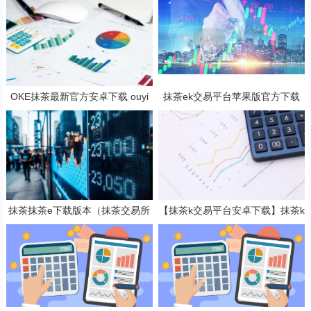
OKE抹茶最新官方安卓下载 ouyi
抹茶ek交易平台苹果版官方下载
安卓v6.33.0最新版2023
抹茶b钱包v6.2.3下载地址
抹茶抹茶e下载版本（抹茶交易所
【抹茶k交易平台安卓下载】抹茶k
app官方下载安装）
钱包官网2023下载v7.3.5