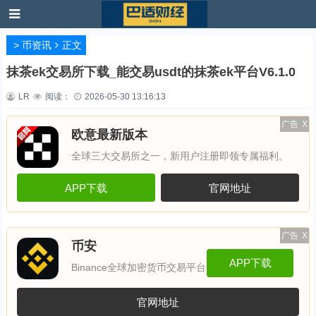
>
币资讯
正文
抹茶ek交易所下载_能交易usdt的抹茶ek平台V6.1.0
LR
阅读：
2026-05-30 13:16:13
广告
X
欧意最新版本
全球三大交易所之一，新用户注册即领专属福利。
APP下载
官网地址
广告
X
币安
APP下载
Binance全球加密货币交易平台
官网地址