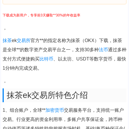
下载成为新用户，专享前3天赚取**30%的年收益率
，
抹茶
ek
交易所
官方**的指定名称为抹茶（OKX）下载，抹茶
是全球**的数字资产交易平台之一，支持30多种
法币
通过多种
支付方式便捷购买
比特币
、以太坊、USDT等数字货币，最快
1分钟内完成交易。
，
抹茶ek交易所特色介绍
1、组合账户，全球**
加密货币
交易服务平台，支持统一账户
交易。行业更高的资金利用率，多账户共享保证金，跨币种
自动借币等诸多特性助您把握市场时机。基础/单币种保证金/