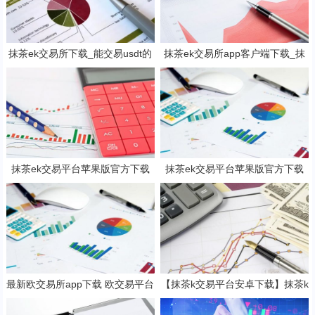
抹茶ek交易所下载_能交易usdt的
抹茶ek交易所app客户端下载_抹
抹茶ek平台V6.1.0
茶ek钱包v8.15.2下载
抹茶ek交易平台苹果版官方下载
抹茶ek交易平台苹果版官方下载
抹茶b钱包v6.2.3下载地址
抹茶b钱包v6.2.3下载地址
最新欧交易所app下载 欧交易平台
【抹茶k交易平台安卓下载】抹茶k
v6.17.0最新版
钱包官网2023下载v7.3.5