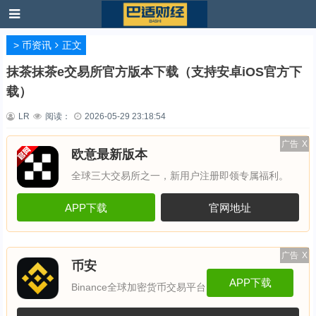
>
币资讯
正文
抹茶抹茶e交易所官方版本下载（支持安卓iOS官方下
载）
LR
阅读：
2026-05-29 23:18:54
广告
X
欧意最新版本
全球三大交易所之一，新用户注册即领专属福利。
APP下载
官网地址
广告
X
币安
APP下载
Binance全球加密货币交易平台