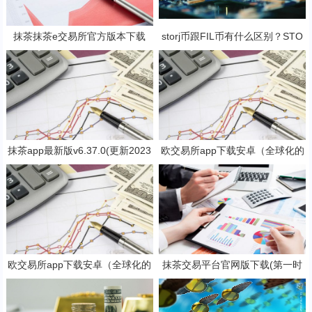
抹茶抹茶e交易所官方版本下载
storj币跟FIL币有什么区别？STO
（支持安卓iOS官方下载）
RJ币还有赚钱空间吗?
抹茶app最新版v6.37.0(更新2023
欧交易所app下载安卓（全球化的
抹茶交易官网版本)
数字货币交易所）
欧交易所app下载安卓（全球化的
抹茶交易平台官网版下载(第一时
数字货币交易所）
间了解全球数字货币消息)