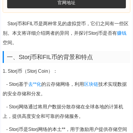
官网地址
Storj币和FIL币是两种常见的虚拟货币，它们之间有一些区
别。本文将详细介绍两者的异同，并探讨Storj币是否有
赚钱
空间。
一、Storj币和FIL币的背景和特点
1. Storj币（Storj Coin）：
- Storj基于
去**化
的云存储网络，利用
区块链
技术实现数据
的安全存储和分发。
- Storj网络通过将用户数据分散存储在全球各地的计算机
上，提供高度安全和可靠的存储服务。
- Storj币是Storj网络的本土**，用于激励用户提供存储空间