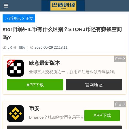
>
币资讯
正文
storj币跟FIL币有什么区别？STORJ币还有赚钱空间
吗?
LR
阅读：
2026-05-29 22:18:11
广告
X
欧意最新版本
全球三大交易所之一，新用户注册即领专属福利。
APP下载
官网地址
广告
X
币安
APP下载
Binance全球加密货币交易平台