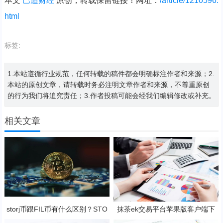
本文
巴适财经
原创，转载保留链接！网址：
/article/1210596.
html
标签:
1.本站遵循行业规范，任何转载的稿件都会明确标注作者和来源；2.
本站的原创文章，请转载时务必注明文章作者和来源，不尊重原创
的行为我们将追究责任；3.作者投稿可能会经我们编辑修改或补充。
相关文章
storj币跟FIL币有什么区别？STO
抹茶ek交易平台苹果版客户端下
RJ币还有赚钱空间吗?
载 抹茶ek挖矿软件官方地址