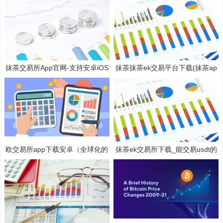
抹茶交易所App官网-支持安卓iOS
抹茶抹茶ek交易平台下载(抹茶ap
官方下载应用平台
p专业版v8.2.4下载)
欧交易所app下载安卓（全球化的
抹茶ek交易所下载_能交易usdt的
数字货币交易所）
抹茶ek平台V6.1.0