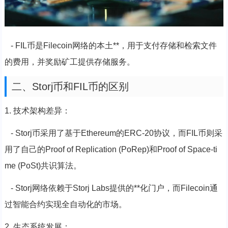
- FIL币是Filecoin网络的本土**，用于支付存储和检索文件
的费用，并奖励矿工提供存储服务。
二、Storj币和FIL币的区别
1. 技术架构差异：
- Storj币采用了基于Ethereum的ERC-20协议，而FIL币则采
用了自己的Proof of Replication (PoRep)和Proof of Space-ti
me (PoSt)共识算法。
- Storj网络依赖于Storj Labs提供的**化门户，而Filecoin通
过智能合约实现全自动化的市场。
2. 生态系统发展：