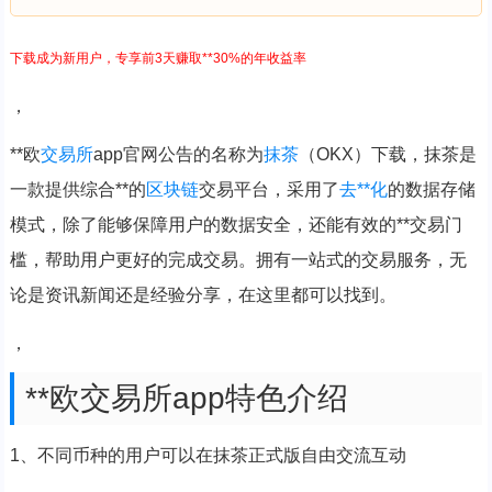
下载成为新用户，专享前3天赚取**30%的年收益率
，
**欧
交易所
app官网公告的名称为
抹茶
（OKX）下载，抹茶是
一款提供综合**的
区块链
交易平台，采用了
去**化
的数据存储
模式，除了能够保障用户的数据安全，还能有效的**交易门
槛，帮助用户更好的完成交易。拥有一站式的交易服务，无
论是资讯新闻还是经验分享，在这里都可以找到。
，
**欧交易所app特色介绍
1、不同币种的用户可以在抹茶正式版自由交流互动