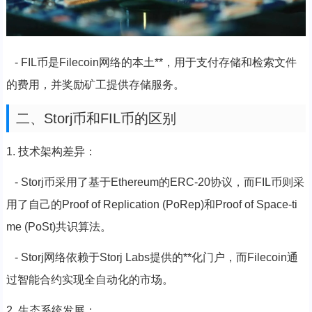
- FIL币是Filecoin网络的本土**，用于支付存储和检索文件
的费用，并奖励矿工提供存储服务。
二、Storj币和FIL币的区别
1. 技术架构差异：
- Storj币采用了基于Ethereum的ERC-20协议，而FIL币则采
用了自己的Proof of Replication (PoRep)和Proof of Space-ti
me (PoSt)共识算法。
- Storj网络依赖于Storj Labs提供的**化门户，而Filecoin通
过智能合约实现全自动化的市场。
2. 生态系统发展：