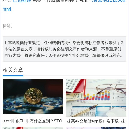
本文
巴适财经
原创，转载保留链接！网址：
/article/1210560.
html
标签:
1.本站遵循行业规范，任何转载的稿件都会明确标注作者和来源；2.
本站的原创文章，请转载时务必注明文章作者和来源，不尊重原创
的行为我们将追究责任；3.作者投稿可能会经我们编辑修改或补充。
相关文章
storj币跟FIL币有什么区别？STO
抹茶ek交易所app客户端下载_抹
RJ币还有赚钱空间吗?
茶ek钱包v8.15.2下载