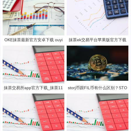
OKE抹茶最新官方安卓下载 ouyi
抹茶ek交易平台苹果版官方下载
安卓v6.33.0最新版2023
抹茶b钱包v6.2.3下载地址
抹茶交易所app官方下载_抹茶11
storj币跟FIL币有什么区别？STO
月最新网址V6.1.43
RJ币还有赚钱空间吗?