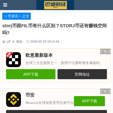
>
币资讯
正文
storj币跟FIL币有什么区别？STORJ币还有赚钱空间
吗?
LR
阅读：
2026-05-29 19:15:44
广告
X
欧意最新版本
全球三大交易所之一，新用户注册即领专属福利。
APP下载
官网地址
广告
X
币安
APP下载
Binance全球加密货币交易平台