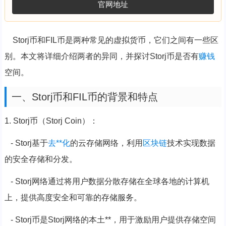
官网地址
Storj币和FIL币是两种常见的虚拟货币，它们之间有一些区
别。本文将详细介绍两者的异同，并探讨Storj币是否有
赚钱
空间。
一、Storj币和FIL币的背景和特点
1. Storj币（Storj Coin）：
- Storj基于
去**化
的云存储网络，利用
区块链
技术实现数据
的安全存储和分发。
- Storj网络通过将用户数据分散存储在全球各地的计算机
上，提供高度安全和可靠的存储服务。
- Storj币是Storj网络的本土**，用于激励用户提供存储空间