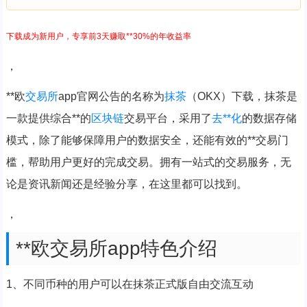
下载成为新用户，专享前3天赚取**30%的年收益率
，
**欧
交易所
app官网公告的名称为
抹茶
（OKX）下载，抹茶是
一款提供综合**的
区块链
交易平台，采用了
去**化
的数据存储
模式，除了能够保障用户的数据安全，还能有效的**交易门
槛，帮助用户更好的完成交易。拥有一站式的交易服务，无
论是资讯新闻还是经验分享，在这里都可以找到。
，
**欧交易所app特色介绍
1、不同币种的用户可以在抹茶正式版自由交流互动