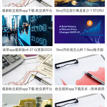
最新欧交易所app下载 欧交易平台
Storj币总发行量是多少？STORJ
v6.17.0最新版
是一项好的投资吗？
抹茶app最新版v6.37.0(更新2023
Storj币价值怎么样？Storj每天能
抹茶交易官网版本)
挖几个币？
最新欧交易所app下载 欧交易平台
欧交易所app下载安卓（简单易用
v6.17.0最新版
的数字货币交易app）