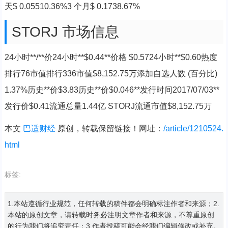
天$ 0.05510.36%3 个月$ 0.1738.67%
STORJ 市场信息
24小时**/**价24小时**$0.44**价格 $0.5724小时**$0.60热度
排行76市值排行336市值$8,152.75万添加自选人数 (百分比)
1.37%历史**价$3.83历史**价$0.046**发行时间2017/07/03**
发行价$0.41流通总量1.44亿 STORJ流通市值$8,152.75万
本文
巴适财经
原创，转载保留链接！网址：
/article/1210524.
html
标签:
1.本站遵循行业规范，任何转载的稿件都会明确标注作者和来源；2.
本站的原创文章，请转载时务必注明文章作者和来源，不尊重原创
的行为我们将追究责任；3.作者投稿可能会经我们编辑修改或补充。