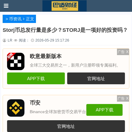
>
币资讯
正文
Storj币总发行量是多少？STORJ是一项好的投资吗？
LR
阅读：
2026-05-29 15:17:26
广告
X
欧意最新版本
全球三大交易所之一，新用户注册即领专属福利。
APP下载
官网地址
广告
X
币安
APP下载
Binance全球加密货币交易平台
官网地址