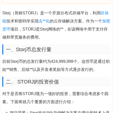
Storj（简称STORJ）是一个开源分布式存储平台，利用
区块
链
技术和密码学实现
去**化
的云存储解决方案。作为一个
加密
货币
项目，STORJ是Storj网络的**，在该网络中用于支付存
储和带宽服务的费用。
一、Storj币总发行量
目前Storj币的总发行量约为424,999,998个。这些币是通过初
始**销售、后续**以及开发者奖励等方式逐步发行的。
二、 STORJ的投资价值
对于是否将STORJ视为一项好的投资，需要综合考虑多个因
素。下面将就几个重要的方面进行介绍：
a. 项目背景：Storj的去**化存储解决方案在理论和技术上是