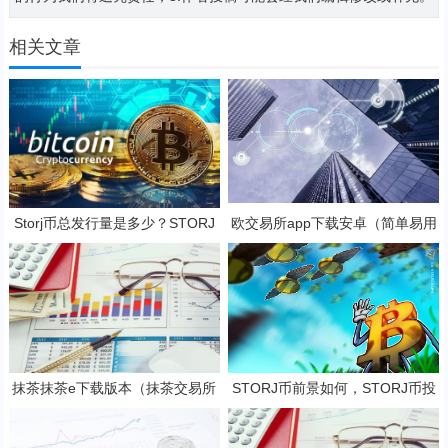
相关文章
Storj币总发行量是多少？STORJ
欧交易所app下载安卓（简单易用
是一项好的投资吗？
的数字货币交易app）
抹茶抹茶e下载版本（抹茶交易所
STORJ币前景如何，STORJ币投
app官方下载安装）
资价值深度分析