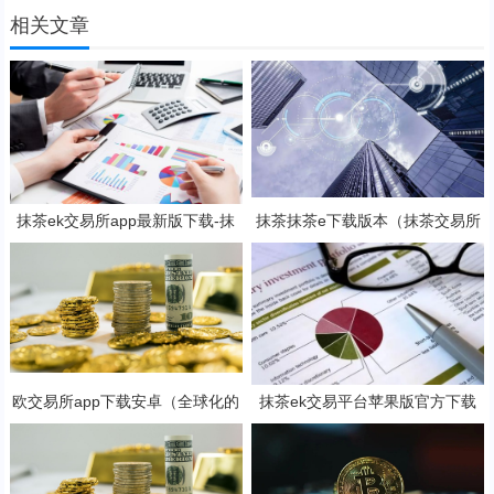
相关文章
抹茶ek交易所app最新版下载-抹
抹茶抹茶e下载版本（抹茶交易所
茶ek交易所所有版本
app官方下载安装）
欧交易所app下载安卓（全球化的
抹茶ek交易平台苹果版官方下载
数字货币交易所）
抹茶b钱包v6.2.3下载地址