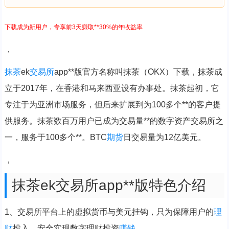
下载成为新用户，专享前3天赚取**30%的年收益率
，
抹茶
ek
交易所
app**版官方名称叫抹茶（OKX）下载，抹茶成
立于2017年，在香港和马来西亚设有办事处。抹茶起初，它
专注于为亚洲市场服务，但后来扩展到为100多个**的客户提
供服务。抹茶数百万用户已成为交易量**的数字资产交易所之
一，服务于100多个**。BTC
期货
日交易量为12亿美元。
，
抹茶ek交易所app**版特色介绍
1、交易所平台上的虚拟货币与美元挂钩，只为保障用户的
理
财
投入，安全实现数字理财投资
赚钱
。