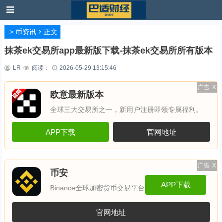
>
币资讯
正文
抹茶ek交易所app最新版下载-抹茶ek交易所所有版本
LR
阅读：
2026-05-29 13:15:46
广告
X
欧意最新版本
全球三大交易所之一，新用户注册即领专属福利。
APP下载
官网地址
广告
X
币安
APP下载
Binance全球加密货币交易平台
官网地址