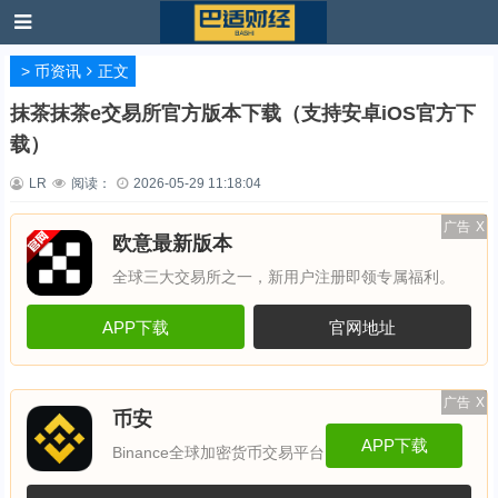
>
币资讯
正文
抹茶抹茶e交易所官方版本下载（支持安卓iOS官方下
载）
LR
阅读：
2026-05-29 11:18:04
广告
X
欧意最新版本
全球三大交易所之一，新用户注册即领专属福利。
APP下载
官网地址
广告
X
币安
APP下载
Binance全球加密货币交易平台