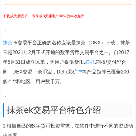
下载成为新用户，专享前3天赚取**30%的年收益率
，
抹茶
ek交易平台正确的名称应该是抹茶（OKX）下载，抹茶
它是2021年2月正式开通的数字货币交易平台之一。自2017
年5月31日成立以来，为用户提供货币.
杠杆
.期权/交付/**合
同，DEX交易，余币宝，DeFi采矿.
**
等产品矩阵已覆盖200
多个**和地区，用户数千万。
，
抹茶ek交易平台特色介绍
1.根据自己的数字货币投资需求，在软件中进行不同的资源动
态查看。