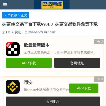
>
币资讯
正文
抹茶ek交易平台下载v9.4.3_抹茶交易软件免费下载
LR
阅读：
2026-05-29 09:16:07
广告
X
欧意最新版本
全球三大交易所之一，新用户注册即领专属福利。
APP下载
官网地址
广告
X
币安
APP下载
Binance全球加密货币交易平台
官网地址