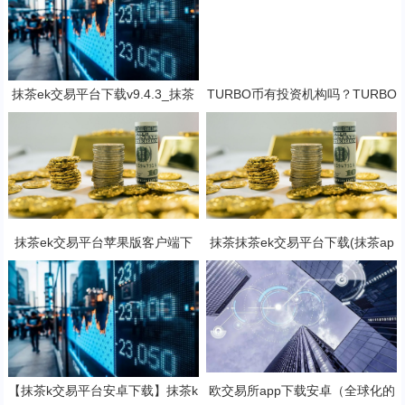
抹茶ek交易平台下载v9.4.3_抹茶
TURBO币有投资机构吗？TURBO
交易软件免费下载
这个币适合长久持有吗？
抹茶ek交易平台苹果版客户端下
抹茶抹茶ek交易平台下载(抹茶ap
载 抹茶ek挖矿软件官方地址
p专业版v8.2.4下载)
【抹茶k交易平台安卓下载】抹茶k
欧交易所app下载安卓（全球化的