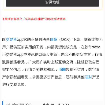
官网地址
下载成为新用户，专享前3天赚取**30%的年收益率
，
欧
交易所
app它的正确叫法是
抹茶
（OKX）下载，抹茶能够为
用户提供更加实用的工具，内部资源比较充足，在软件swrv
币交易所app中资讯信息每天更新，内容不断更新丰富，行情
数据都能看见，广大用户实时上线互动交流，随机获取自己
需要的信息，行情走势也都知晓，
币圈
数据不错过，数字资
产余额都能看见，掌握更多资产信息，还能和其他
理财
产品
进行交易兑换。
，