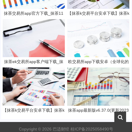
抹茶交易所app官方下载_抹茶11
【抹茶k交易平台安卓下载】抹茶k
月最新网址V6.1.43
钱包官网2023下载v7.3.5
抹茶ek交易所app客户端下载_抹
欧交易所app下载安卓（全球化的
茶ek钱包v8.15.2下载
数字货币交易所）
【抹茶k交易平台安卓下载】抹茶k
抹茶app最新版v6.37.0(更新2023
钱包官网2023下载v7.3.5
抹茶交易官网版本)
Copyright ©
2026
巴适财经
桂ICP备2025058490号