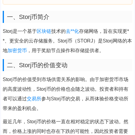
一、Storj币简介
Storj是一个基于
区块链
技术的
去**化
存储网络，旨在实现更*
*、更安全的云存储服务。Storj币（STORJ）是Storj网络的本
地
加密货币
，用于奖励节点操作和存储提供者。
二、Storj币的价值变动
Storj币的价值受到市场供需关系的影响。由于加密货币市场
的高度波动性，Storj币的价格也会随之波动。投资者和持有
者可以通过
交易所
参与Storj币的交易，从而体验价格变动所
带来的盈利机会。
最近几年，Storj币的价格一直在相对稳定的状态下波动。然
而，价格上涨的同时也存在下跌的可能性，因此投资者需要