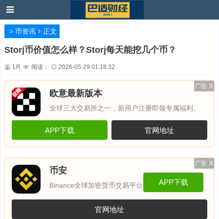
>
币资讯
正文
Storj币价值怎么样？Storj每天能挖几个币？
LR
阅读：
2026-05-29 01:18:32
广告
X
欧意最新版本
全球三大交易所之一，新用户注册即领专属福利。
APP下载
官网地址
广告
X
币安
APP下载
Binance全球加密货币交易平台
官网地址