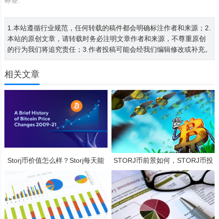
1.本站遵循行业规范，任何转载的稿件都会明确标注作者和来源；2.
本站的原创文章，请转载时务必注明文章作者和来源，不尊重原创
的行为我们将追究责任；3.作者投稿可能会经我们编辑修改或补充。
相关文章
Storj币价值怎么样？Storj每天能
STORJ币前景如何，STORJ币投
挖几个币？
资价值深度分析