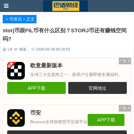
>
币资讯
正文
storj币跟FIL币有什么区别？STORJ币还有赚钱空间
吗?
LR
阅读：
2026-05-29 00:16:55
广告
X
欧意最新版本
全球三大交易所之一，新用户注册即领专属福利。
APP下载
官网地址
广告
X
币安
APP下载
Binance全球加密货币交易平台