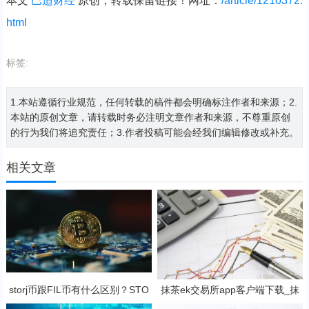
本文
巴适财经
原创，转载保留链接！网址：
/article/1210372.
html
标签:
1.本站遵循行业规范，任何转载的稿件都会明确标注作者和来源；2.
本站的原创文章，请转载时务必注明文章作者和来源，不尊重原创
的行为我们将追究责任；3.作者投稿可能会经我们编辑修改或补充。
相关文章
storj币跟FIL币有什么区别？STO
抹茶ek交易所app客户端下载_抹
RJ币还有赚钱空间吗?
茶ek钱包v8.15.2下载