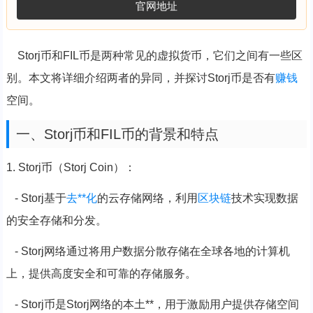
官网地址
Storj币和FIL币是两种常见的虚拟货币，它们之间有一些区
别。本文将详细介绍两者的异同，并探讨Storj币是否有
赚钱
空间。
一、Storj币和FIL币的背景和特点
1. Storj币（Storj Coin）：
- Storj基于
去**化
的云存储网络，利用
区块链
技术实现数据
的安全存储和分发。
- Storj网络通过将用户数据分散存储在全球各地的计算机
上，提供高度安全和可靠的存储服务。
- Storj币是Storj网络的本土**，用于激励用户提供存储空间