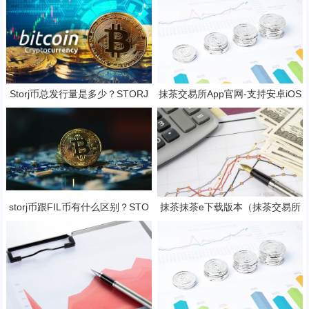
Storj币总发行量是多少？STORJ
抹茶交易所App官网-支持安卓iOS
是一项好的投资吗？
官方下载应用平台
storj币跟FIL币有什么区别？STO
抹茶抹茶e下载版本（抹茶交易所
RJ币还有赚钱空间吗?
app官方下载安装）