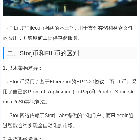
- FIL币是Filecoin网络的本土**，用于支付存储和检索文件
的费用，并奖励矿工提供存储服务。
二、Storj币和FIL币的区别
1. 技术架构差异：
- Storj币采用了基于Ethereum的ERC-20协议，而FIL币则采
用了自己的Proof of Replication (PoRep)和Proof of Space-ti
me (PoSt)共识算法。
- Storj网络依赖于Storj Labs提供的**化门户，而Filecoin通
过智能合约实现全自动化的市场。
2. 生态系统发展：