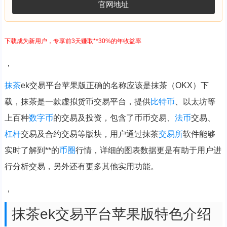
官网地址
下载成为新用户，专享前3天赚取**30%的年收益率
，
抹茶
ek交易平台苹果版正确的名称应该是抹茶（OKX）下
载，抹茶是一款虚拟货币交易平台，提供
比特币
、以太坊等
上百种
数字币
的交易及投资，包含了币币交易、
法币
交易、
杠杆
交易及合约交易等版块，用户通过抹茶
交易所
软件能够
实时了解到**的
币圈
行情，详细的图表数据更是有助于用户进
行分析交易，另外还有更多其他实用功能。
，
抹茶ek交易平台苹果版特色介绍