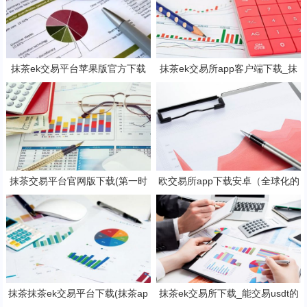
抹茶ek交易平台苹果版官方下载
抹茶ek交易所app客户端下载_抹
抹茶b钱包v6.2.3下载地址
茶ek钱包v8.15.2下载
抹茶交易平台官网版下载(第一时
欧交易所app下载安卓（全球化的
间了解全球数字货币消息)
数字货币交易所）
抹茶抹茶ek交易平台下载(抹茶ap
抹茶ek交易所下载_能交易usdt的