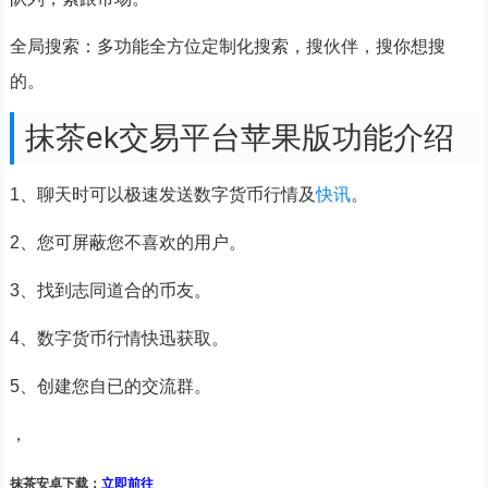
全局搜索：多功能全方位定制化搜索，搜伙伴，搜你想搜
的。
抹茶ek交易平台苹果版功能介绍
1、聊天时可以极速发送数字货币行情及
快讯
。
2、您可屏蔽您不喜欢的用户。
3、找到志同道合的币友。
4、数字货币行情快迅获取。
5、创建您自已的交流群。
，
抹茶安卓下载：
立即前往