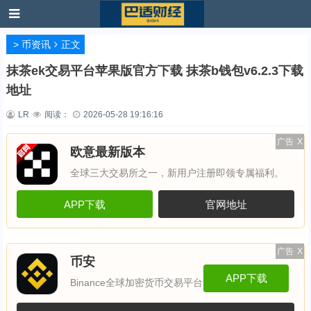
>
币资讯
正文
抹茶ek交易平台苹果版官方下载 抹茶b钱包v6.2.3下载
地址
LR
阅读：
2026-05-28 19:16:16
广告
X
欧意最新版本
全球三大交易所之一，新用户注册即领专属福利。
APP下载
官网地址
广告
X
币安
APP下载
Binance全球加密货币交易平台