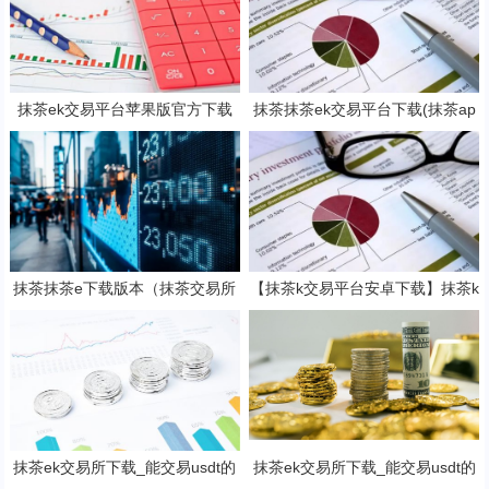
抹茶ek交易平台苹果版官方下载
抹茶抹茶ek交易平台下载(抹茶ap
抹茶b钱包v6.2.3下载地址
p专业版v8.2.4下载)
抹茶抹茶e下载版本（抹茶交易所
【抹茶k交易平台安卓下载】抹茶k
app官方下载安装）
钱包官网2023下载v7.3.5
抹茶ek交易所下载_能交易usdt的
抹茶ek交易所下载_能交易usdt的