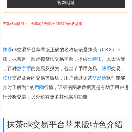
官网地址
下载成为新用户，专享前3天赚取**30%的年收益率
，
抹茶
ek交易平台苹果版正确的名称应该是抹茶（OKX）下
载，抹茶是一款虚拟货币交易平台，提供
比特币
、以太坊等
上百种
数字币
的交易及投资，包含了币币交易、
法币
交易、
杠杆
交易及合约交易等版块，用户通过抹茶
交易所
软件能够
实时了解到**的
币圈
行情，详细的图表数据更是有助于用户进
行分析交易，另外还有更多其他实用功能。
，
抹茶ek交易平台苹果版特色介绍