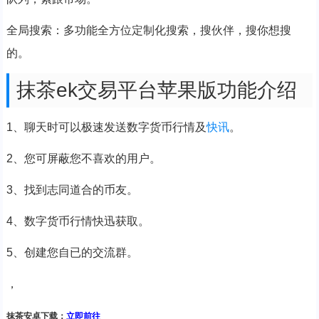
全局搜索：多功能全方位定制化搜索，搜伙伴，搜你想搜
的。
抹茶ek交易平台苹果版功能介绍
1、聊天时可以极速发送数字货币行情及
快讯
。
2、您可屏蔽您不喜欢的用户。
3、找到志同道合的币友。
4、数字货币行情快迅获取。
5、创建您自已的交流群。
，
抹茶安卓下载：
立即前往