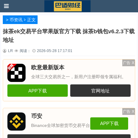
>
币资讯
正文
抹茶ek交易平台苹果版官方下载 抹茶b钱包v6.2.3下载
地址
LR
阅读：
2026-05-28 17:17:01
广告
X
欧意最新版本
全球三大交易所之一，新用户注册即领专属福利。
APP下载
官网地址
广告
X
币安
APP下载
Binance全球加密货币交易平台