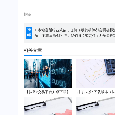
标签:
声
1.本站遵循行业规范，任何转载的稿件都会明确标
明
源，不尊重原创的行为我们将追究责任；3.作者投
相关文章
【抹茶k交易平台安卓下载】
抹茶抹茶e下载版本（
抹茶k钱包官网2023下载v7.3.
易所app官方下载安
5