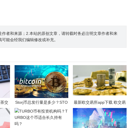
注作者和来源；2.本站的原创文章，请转载时务必注明文章作者和来
稿可能会经我们编辑修改或补充。
抹茶交
Storj币总发行量是多少？STO
最新欧交易所app下载 欧交易
装）
RJ是一项好的投资吗？
平台v6.17.0最新版