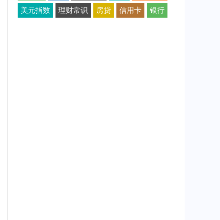
美元指数
理财常识
房贷
信用卡
银行