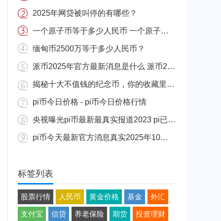
2025年网贷被叫停的有哪些？
一个原子币等于多少人民币 一个原子币价格介绍
缅甸币2500万等于多少人民币？
派币2025年官方最新消息是什么 派币2025年官方最新消息真实分享
揭秘十大不值钱的纪念币，你的收藏里有吗？
pi币今日价格 - pi币今日价格行情
央视曝光pi币最新最真实报道2023 pi已经成功了是真的吗（假的）
pi币今天最新官方消息真实2025年10月 派币今天最新消息介绍
标签列表
股票行情
人民币
黄金价格
基金
外汇
支付宝
信贷
养老保险
期货
投资理财