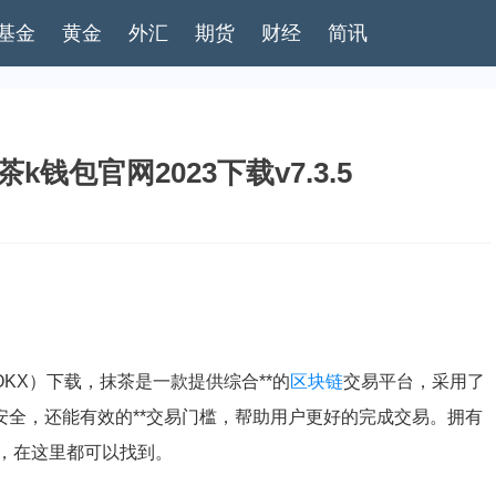
基金
黄金
外汇
期货
财经
简讯
钱包官网2023下载v7.3.5
OKX）下载，抹茶是一款提供综合**的
区块链
交易平台，采用了
全，还能有效的**交易门槛，帮助用户更好的完成交易。拥有
，在这里都可以找到。