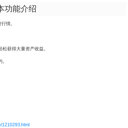
版本功能介绍
资行情。
。
轻松获得大量资产收益。
的。
le/1210293.html