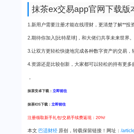
抹茶ex交易app官网下载
1.新用户需要注册才能在线理财，更清楚了解**投
2.期待你加入[比特星球]，和大佬们共享未来世界
3.让双方更轻松快捷地完成各种数字资产的交易，
4.资源还是比较创新，大家都可以轻松的持有更多
，
抹茶安卓下载：
立即前往
抹茶IOS下载：
立即前往
注册领取新手礼包!交易手续费返现：20%!
本文
巴适财经
原创，转载保留链接！网址：
/artic