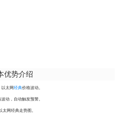
版本优势介绍
、以太网
经典
价格波动。
格波动，自动触发预警。
坊、以太网经典走势图。