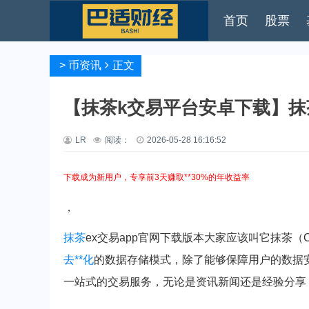
首页
股票
>
币资讯
正文
【抹茶k交易平台安卓下载】抹茶k
LR
阅读：
2026-05-28 16:16:52
下载成为新用户，专享前3天赚取**30%的年收益率
，
抹茶
ex交易app官网下载版本大家应该叫它抹茶（
去**化
的数据存储模式，除了能够保障用户的数据安
一站式的交易服务，无论是资讯新闻还是经验分享