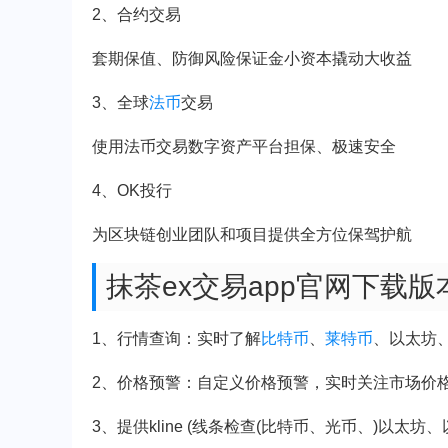
2、合约交易
套期保值、防御风险保证金小资本撬动大收益
3、全球
法币
交易
使用法币交易数字资产平台担保、极速安全
4、OK投行
为区块链创业团队和项目提供全方位保驾护航
抹茶ex交易app官网下载
1、行情查询：实时了解
比特币
、
莱特币
、以太坊
2、价格预警：自定义价格预警，实时关注市场价
3、提供kline (线条检查(比特币、光币、)以太