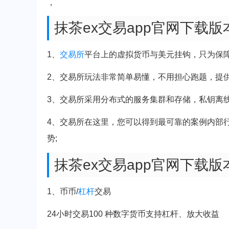
，
抹茶ex交易app官网下载
1、
交易所
平台上的虚拟货币与美元挂钩，只为保
2、交易所玩法非常简单易懂，不用担心跑题，提
3、交易所采用分布式的服务集群和存储，私钥离
4、交易所在这里，您可以得到最可靠的案例内部
势;
抹茶ex交易app官网下载
1、币币/
杠杆
交易
24小时交易100 种数字货币支持杠杆、放大收益