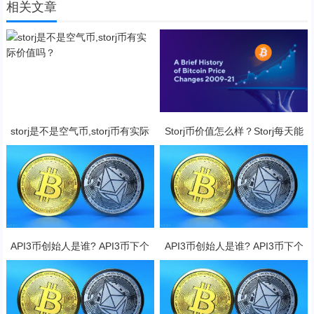
相关文章
storj是不是空气币,storj币有实际
Storj币价值怎么样？Storj每天能
价值吗？
挖几个币？
API3币创始人是谁? API3币下个
API3币创始人是谁? API3币下个
牛市
牛市