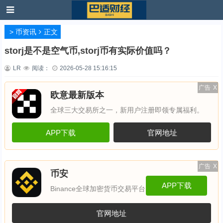
>
币资讯
正文
storj是不是空气币,storj币有实际价值吗？
LR
阅读：
2026-05-28 15:16:15
广告
X
欧意最新版本
全球三大交易所之一，新用户注册即领专属福利。
APP下载
官网地址
广告
X
币安
APP下载
Binance全球加密货币交易平台
官网地址