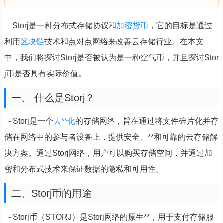
Storj是一种分布式存储协议和
加密货币
，它的目标是通过
利用
区块链
技术和点对点网络来改善云存储行业。在本文
中，我们将探讨Storj是否被认为是一种空气币，并且探讨Stor
j币是否具有实际价值。
一、 什么是Storj？
- Storj是一个
去**化
的存储网络，旨在通过将文件碎片化并存
储在网络中的参与者设备上，提供安全、**和可靠的云存储解
决方案。通过Storj网络，用户可以购买存储空间，并通过加
密和分布式技术来保证数据的隐私和可用性。
二、Storj币的用途
- Storj币（STORJ）是Storj网络的原生**，用于支付存储服