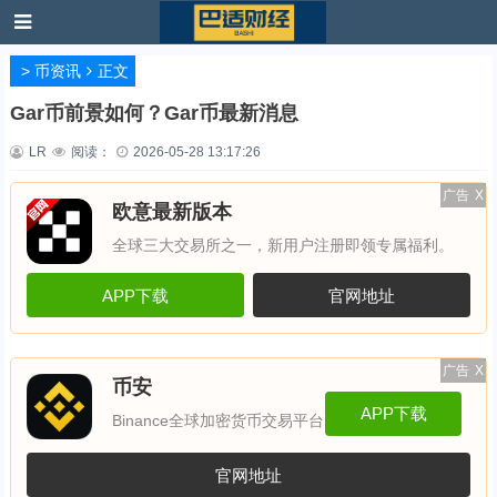
>
币资讯
正文
Gar币前景如何？Gar币最新消息
LR
阅读：
2026-05-28 13:17:26
广告
X
欧意最新版本
全球三大交易所之一，新用户注册即领专属福利。
APP下载
官网地址
广告
X
币安
APP下载
Binance全球加密货币交易平台
官网地址