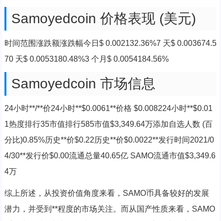
Samoyedcoin 价格表现 (美元)
时间范围涨跌额涨跌幅今日$ 0.002132.36%7 天$ 0.003674.5
70 天$ 0.0053180.48%3 个月$ 0.0054184.56%
Samoyedcoin 市场信息
24小时**/**价24小时**$0.0061**价格 $0.008224小时**$0.01
1热度排行35市值排行585市值$3,349.64万添加自选人数 (百
分比)0.85%历史**价$0.22历史**价$0.0022**发行时间2021/0
4/30**发行价$0.00流通总量40.65亿 SAMO流通市值$3,349.6
4万
综上所述，从投资价值角度来看，SAMO币具备较好的发展
潜力，并受到**程度的市场关注。而从国产性质来看，SAMO