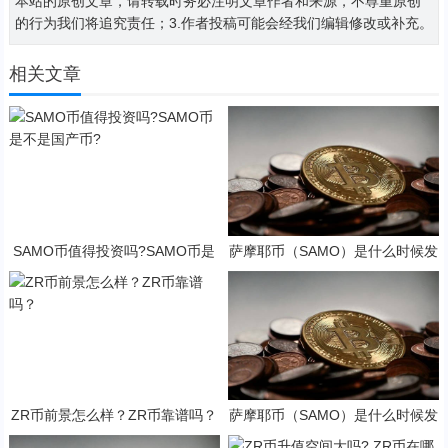
本站的原创文章，请转载时务必注明文章作者和来源，不尊重原创
的行为我们将追究责任；3.作者投稿可能会经我们编辑修改或补充。
相关文章
SAMO币值得投资吗?SAMO币是
萨摩耶币（SAMO）是什么时候发
不是国产币?
行的？SAMO币可以做什么？
ZR币前景怎么样？ZR币靠谱吗？
萨摩耶币（SAMO）是什么时候发
行的？SAMO币可以做什么？