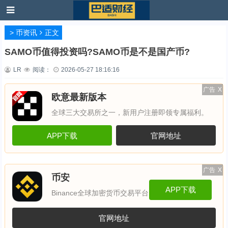
>
币资讯
正文
SAMO币值得投资吗?SAMO币是不是国产币?
LR
阅读：
2026-05-27 18:16:16
广告
X
欧意最新版本
全球三大交易所之一，新用户注册即领专属福利。
APP下载
官网地址
广告
X
币安
APP下载
Binance全球加密货币交易平台
官网地址