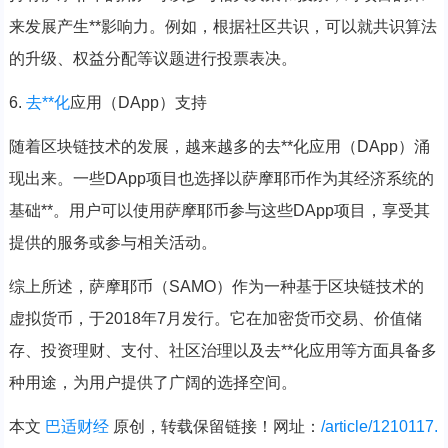
来发展产生**影响力。例如，根据社区共识，可以就共识算法
的升级、权益分配等议题进行投票表决。
6.
去**化
应用（DApp）支持
随着区块链技术的发展，越来越多的去**化应用（DApp）涌
现出来。一些DApp项目也选择以萨摩耶币作为其经济系统的
基础**。用户可以使用萨摩耶币参与这些DApp项目，享受其
提供的服务或参与相关活动。
综上所述，萨摩耶币（SAMO）作为一种基于区块链技术的
虚拟货币，于2018年7月发行。它在加密货币交易、价值储
存、投资理财、支付、社区治理以及去**化应用等方面具备多
种用途，为用户提供了广阔的选择空间。
本文
巴适财经
原创，转载保留链接！网址：
/article/1210117.