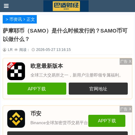
>
币资讯
正文
萨摩耶币（SAMO）是什么时候发行的？SAMO币可
以做什么？
LR
阅读：
2026-05-27 13:16:15
广告
X
欧意最新版本
全球三大交易所之一，新用户注册即领专属福利。
APP下载
官网地址
广告
X
币安
APP下载
Binance全球加密货币交易平台