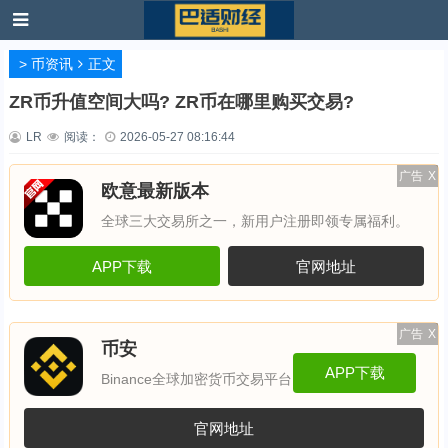
>
币资讯
正文
ZR币升值空间大吗? ZR币在哪里购买交易?
LR
阅读：
2026-05-27 08:16:44
广告
X
欧意最新版本
全球三大交易所之一，新用户注册即领专属福利。
APP下载
官网地址
广告
X
币安
APP下载
Binance全球加密货币交易平台
官网地址