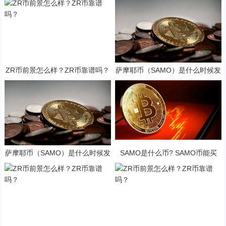
ZR币前景怎么样？ZR币靠谱吗？
萨摩耶币（SAMO）是什么时候发
行的？SAMO币可以做什么？
萨摩耶币（SAMO）是什么时候发
SAMO是什么币? SAMO币能买
行的？SAMO币可以做什么？
吗?·