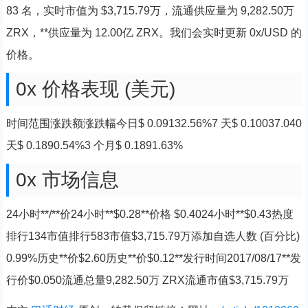
83 名，实时市值为 $3,715.79万，流通供应量为 9,282.50万
ZRX，**供应量为 12.00亿 ZRX。我们会实时更新 0x/USD 的
价格。
0x 价格表现 (美元)
时间范围涨跌额涨跌幅今日$ 0.09132.56%7 天$ 0.10037.040
天$ 0.1890.54%3 个月$ 0.1891.63%
0x 市场信息
24小时**/**价24小时**$0.28**价格 $0.4024小时**$0.43热度
排行134市值排行583市值$3,715.79万添加自选人数 (百分比)
0.99%历史**价$2.60历史**价$0.12**发行时间2017/08/17**发
行价$0.050流通总量9,282.50万 ZRX流通市值$3,715.79万