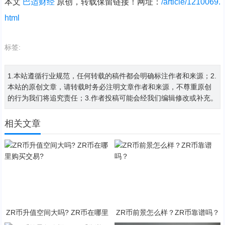
本文
巴适财经
原创，转载保留链接！网址：
/article/1210069.
html
标签:
1.本站遵循行业规范，任何转载的稿件都会明确标注作者和来源；2.
本站的原创文章，请转载时务必注明文章作者和来源，不尊重原创
的行为我们将追究责任；3.作者投稿可能会经我们编辑修改或补充。
相关文章
ZR币升值空间大吗? ZR币在哪里
ZR币前景怎么样？ZR币靠谱吗？
购买交易?