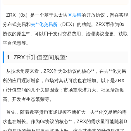
ZRX（0x）是一个基于以太坊
区块链
的开放协议，旨在实现
分布式交易和
去**化
交易所
（DEX）的功能。ZRX币作为0x
协议的原生**，可以用于支付交易费用、治理协议变更、获取
平台优惠等。
1. ZRX币升值空间展望:
从技术角度来看，ZRX作为0x协议的核心**，在去**化交易
所的应用逐渐增多，市场对其认可度也在增加。以下是ZRX
币升值空间的几个关键因素：市场需求潜力大、社区活跃度
高、开发者生态繁荣等。
首先，随着数字货币市场规模不断扩大，去**化交易所的需
求也在增长。作为0x协议的核心**，ZRX的需求量可能随着D
ex交易所的普及程度而逐渐上升，这为其未来的升值提供了