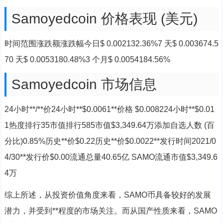
Samoyedcoin 价格表现 (美元)
时间范围涨跌额涨跌幅今日$ 0.002132.36%7 天$ 0.003674.5
70 天$ 0.0053180.48%3 个月$ 0.0054184.56%
Samoyedcoin 市场信息
24小时**/**价24小时**$0.0061**价格 $0.008224小时**$0.01
1热度排行35市值排行585市值$3,349.64万添加自选人数 (百
分比)0.85%历史**价$0.22历史**价$0.0022**发行时间2021/0
4/30**发行价$0.00流通总量40.65亿 SAMO流通市值$3,349.6
4万
综上所述，从投资价值角度来看，SAMO币具备较好的发展
潜力，并受到**程度的市场关注。而从国产性质来看，SAMO