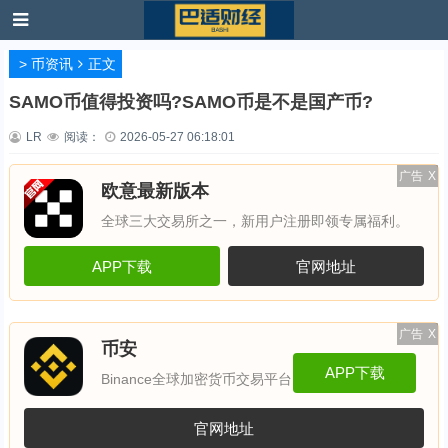
>
币资讯
正文
SAMO币值得投资吗?SAMO币是不是国产币?
LR
阅读：
2026-05-27 06:18:01
广告
X
欧意最新版本
全球三大交易所之一，新用户注册即领专属福利。
APP下载
官网地址
广告
X
币安
APP下载
Binance全球加密货币交易平台
官网地址