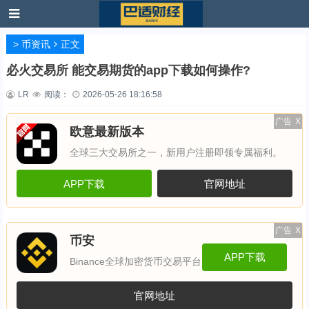
>
币资讯
正文
必火交易所 能交易期货的app下载如何操作?
LR
阅读：
2026-05-26 18:16:58
广告
X
欧意最新版本
全球三大交易所之一，新用户注册即领专属福利。
APP下载
官网地址
广告
X
币安
APP下载
Binance全球加密货币交易平台
官网地址