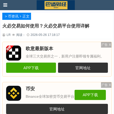
>
币资讯
正文
火必交易如何使用？火必交易平台使用详解
LR
阅读：
2026-05-26 17:18:17
广告
X
欧意最新版本
全球三大交易所之一，新用户注册即领专属福利。
APP下载
官网地址
广告
X
币安
APP下载
Binance全球加密货币交易平台
官网地址