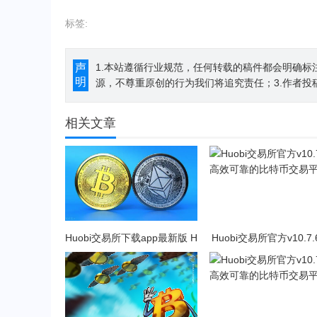
标签:
声
1.本站遵循行业规范，任何转载的稿件都会明确标
明
源，不尊重原创的行为我们将追究责任；3.作者投
相关文章
Huobi交易所下载app最新版 H
Huobi交易所官方v10.7.
uobi交易所2023官方版下载
效可靠的比特币交易