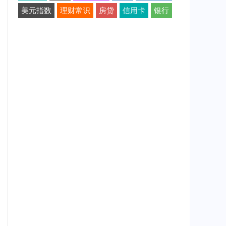
美元指数
理财常识
房贷
信用卡
银行