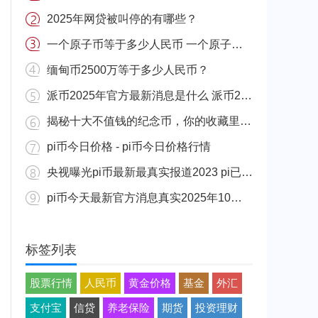
2025年网贷被叫停的有哪些？
一个原子币等于多少人民币 一个原子币价格介绍
缅甸币2500万等于多少人民币？
派币2025年官方最新消息是什么 派币2025年官方最新消息真实分享
揭秘十大不值钱的纪念币，你的收藏里有吗？
pi币今日价格 - pi币今日价格行情
央视曝光pi币最新最真实报道2023 pi已经成功了是真的吗（假的）
pi币今天最新官方消息真实2025年10月 派币今天最新消息介绍
标签列表
股票行情
人民币
黄金价格
基金
外汇
支付宝
信贷
养老保险
期货
投资理财