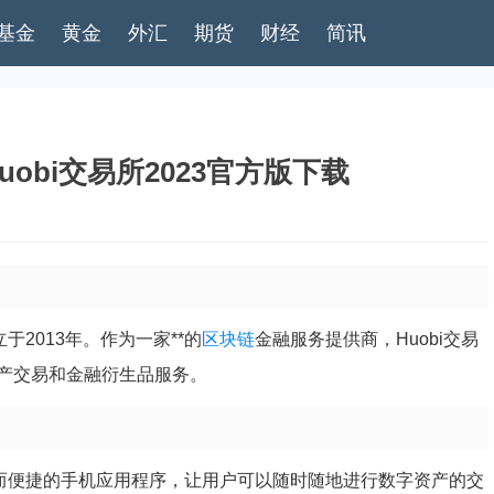
基金
黄金
外汇
期货
财经
简讯
Huobi交易所2023官方版下载
于2013年。作为一家**的
区块链
金融服务提供商，Huobi交易
产交易和金融衍生品服务。
业而便捷的手机应用程序，让用户可以随时随地进行数字资产的交