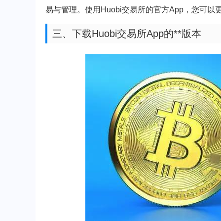
易与管理。使用Huobi交易所的官方App，您可
三、下载Huobi交易所App的**版本