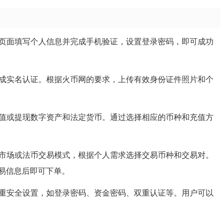
册页面填写个人信息并完成手机验证，设置登录密码，即可成功
成实名认证。根据火币网的要求，上传有效身份证件照片和个
充值或提现数字资产和法定货币。通过选择相应的币种和充值方
择市场或法币交易模式，根据个人需求选择交易币种和交易对。
易信息后即可下单。
多重安全设置，如登录密码、资金密码、双重认证等。用户可以