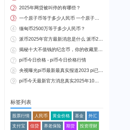
2025年网贷被叫停的有哪些？
一个原子币等于多少人民币 一个原子币价格介绍
缅甸币2500万等于多少人民币？
派币2025年官方最新消息是什么 派币2025年官方最新消息真实分享
揭秘十大不值钱的纪念币，你的收藏里有吗？
pi币今日价格 - pi币今日价格行情
央视曝光pi币最新最真实报道2023 pi已经成功了是真的吗（假的）
pi币今天最新官方消息真实2025年10月 派币今天最新消息介绍
标签列表
股票行情
人民币
黄金价格
基金
外汇
支付宝
信贷
养老保险
期货
投资理财