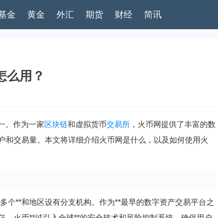
基金
黄金
外汇
期货
财经
简讯
怎么用？
之一。作为一家
区块链
和虚拟货币
交易所
，火币网提供了丰富的数
户和交易量。本文将详细介绍火币网是什么，以及如何使用火
多个**和地区设有分支机构。作为**最早的数字资产交易平台之
。火币**过引入全球**的安全技术和风险控制系统，确保用户