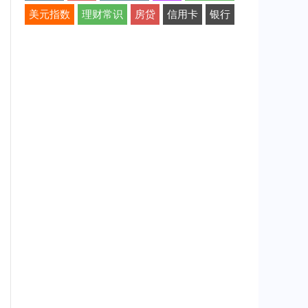
美元指数
理财常识
房贷
信用卡
银行