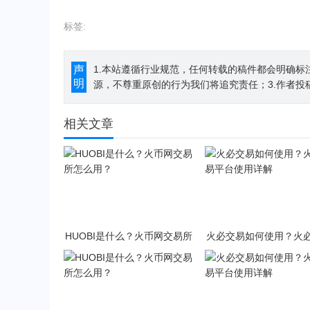
标签:
声
1.本站遵循行业规范，任何转载的稿件都会明确标
明
源，不尊重原创的行为我们将追究责任；3.作者投
相关文章
HUOBI是什么？火币网交易所
火必交易如何使用？火
怎么用？
平台使用详解