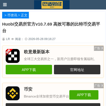
>
币资讯
正文
Huobi交易所官方v10.7.69 高效可靠的比特币交易平
台
LR
阅读：
2026-05-26 09:16:27
广告
X
欧意最新版本
全球三大交易所之一，新用户注册即领专属福利。
APP下载
官网地址
广告
X
币安
APP下载
Binance全球加密货币交易平台