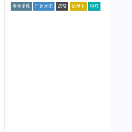
美元指数
理财常识
房贷
信用卡
银行