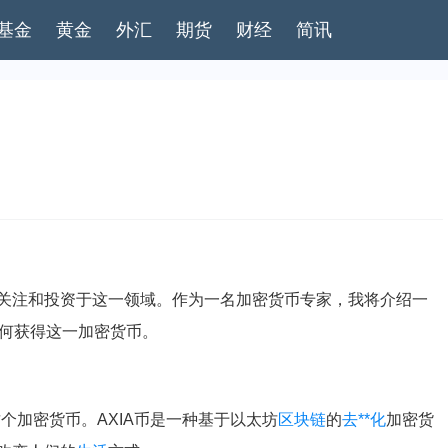
基金
黄金
外汇
期货
财经
简讯
关注和投资于这一领域。作为一名加密货币专家，我将介绍一
答如何获得这一加密货币。
个加密货币。AXIA币是一种基于以太坊
区块链
的
去**化
加密货