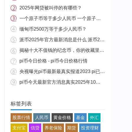
2025年网贷被叫停的有哪些？
一个原子币等于多少人民币 一个原子币价格介绍
缅甸币2500万等于多少人民币？
派币2025年官方最新消息是什么 派币2025年官方最新消息真实分享
揭秘十大不值钱的纪念币，你的收藏里有吗？
pi币今日价格 - pi币今日价格行情
央视曝光pi币最新最真实报道2023 pi已经成功了是真的吗（假的）
pi币今天最新官方消息真实2025年10月 派币今天最新消息介绍
标签列表
股票行情
人民币
黄金价格
基金
外汇
支付宝
信贷
养老保险
期货
投资理财