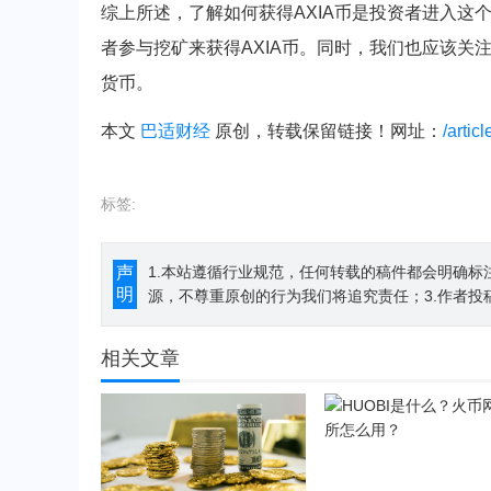
综上所述，了解如何获得AXIA币是投资者进入这
者参与挖矿来获得AXIA币。同时，我们也应该关
货币。
本文
巴适财经
原创，转载保留链接！网址：
/artic
标签:
声
1.本站遵循行业规范，任何转载的稿件都会明确标
明
源，不尊重原创的行为我们将追究责任；3.作者投
相关文章