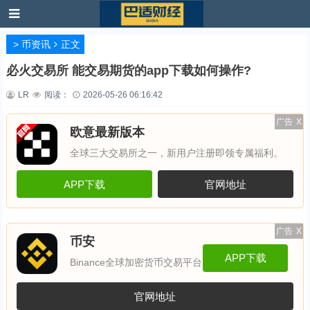
>
币资讯
正文
必火交易所 能交易期货的app下载如何操作?
LR
阅读：
2026-05-26 06:16:42
广告
X
欧意最新版本
全球三大交易所之一，新用户注册即领专属福利。
APP下载
官网地址
广告
X
币安
APP下载
Binance全球加密货币交易平台
官网地址