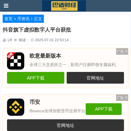
首页
>
币资讯
正文
抖音旗下虚拟数字人平台获批
LR
阅读：
2025-07-31 22:53:14
广告
X
欧意最新版本
全球三大交易所之一，新用户注册即领专属福利。
APP下载
官网地址
广告
X
币安
APP下载
Binance全球加密货币交易平台
官网地址