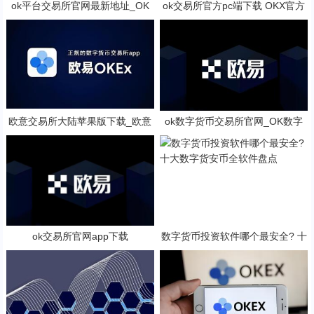
ok平台交易所官网最新地址_OK
ok交易所官方pc端下载 OKX官方
交易所官方网站
PC客户端下载
欧意交易所大陆苹果版下载_欧意
ok数字货币交易所官网_OK数字
交易所安卓版下载
货币交易平台
ok交易所官网app下载
数字货币投资软件哪个最安全? 十
大数字货安币全软件盘点