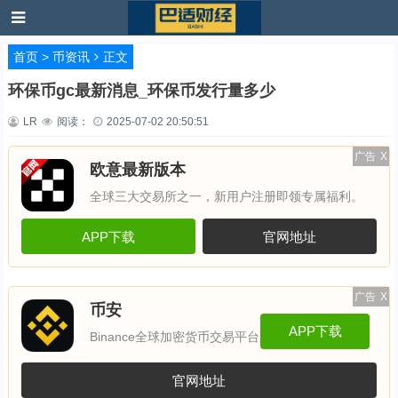
首页
>
币资讯
正文
环保币gc最新消息_环保币发行量多少
LR
阅读：
2025-07-02 20:50:51
广告
X
欧意最新版本
全球三大交易所之一，新用户注册即领专属福利。
APP下载
官网地址
广告
X
币安
APP下载
Binance全球加密货币交易平台
官网地址